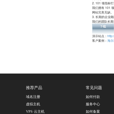
2. 101 项指
我们拥有 101
网站完美无缺。
3. 长期的企业
我们的团队长期
演示站点：
http
客户案例：
海尔
推荐产品
常见问题
域名注册
如何付款
虚拟主机
服务中心
VPS·云主机
如何备案