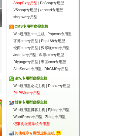
ShopEx专用型
|
EcShop专用型
V5shop专用型
|
zencart专用型
shopwe专用型
CMS专用型虚拟主机
Win通用型cms主机
|
Phpcms专用型
齐博cms专用型
|
Php168专用型
锐商cms专用型
|
深喉咙cms专用型
Joomla专用型
|
科汛cms专用型
Diypage专用型
|
帝国cms专用型
SiteServer专用型
|
DirCMS专用型
论坛专用型虚拟主机
Win通用型论坛主机
|
Discuz专用型
PHPWind专用型
博客专用型虚拟主机
Win通用型博客主机
|
Pjblog专用型
WordPress专用型
|
Zblog专用型
记事狗微博系统专用型
其他程序专用型虚拟主机