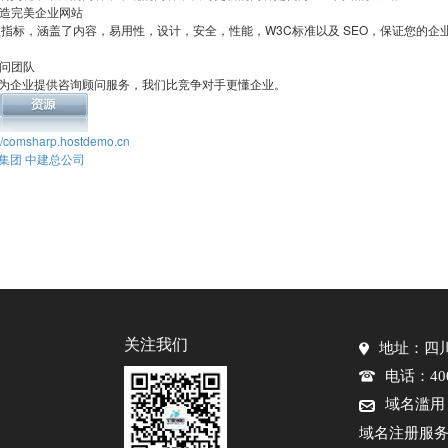
标打造完美企业网站
 项指标，涵盖了内容，易用性，设计，安全，性能，W3C标准以及 SEO，保证您的企
顾问团队
为企业提供咨询顾问服务，我们比竞争对手更懂企业。
://comsharp.hostdemo.cn
集团
中建总公司
关注我们
地址：四川
电话：400-
域名滥用
域名注册服