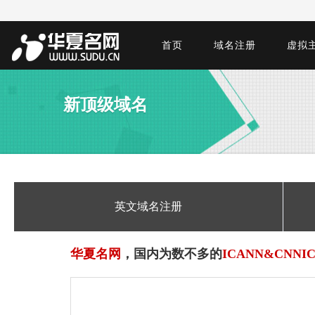
首页
域名注册
虚拟
新顶级域名
英文域名注册
华夏名网
，国内为数不多的
ICANN&CNNI