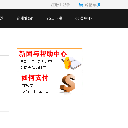
注册
Ι
登录
购物车
(
0
)
器
企业邮箱
SSL证书
会员中心