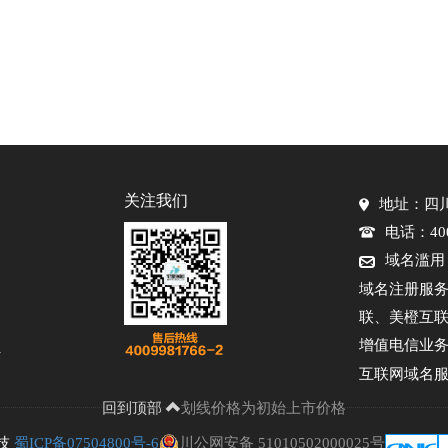
关注我们
地址：四川
电话：400-
域名滥用
域名注册服
联、美橙互
增值电信业务
任
互联网域名服
回到顶部
划线价格为初始上市价格
科技
蜀ICP备07504800号-6
川公网安备 51010502000025号