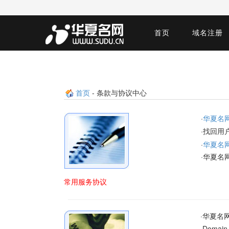
首页
域名注册
首页
- 条款与协议中心
·
华夏名
·找回用
·
华夏名
·华夏名
常用服务协议
·华夏名
·Domain