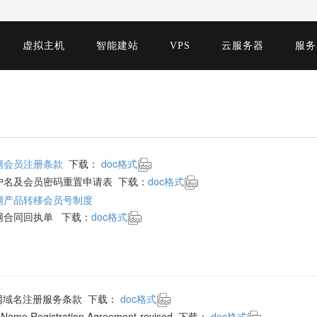
虚拟主机
智能建站
VPS
云服务器
服务
网会员注册条款
下载：
doc格式
户名及会员密码重置申请表 下载：
doc格式
网产品转移会员号制度
网合同回执单 下载：
doc格式
网域名注册服务条款 下载：
doc格式
 Name Registration Agreement-revised 下载：
doc格式