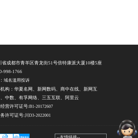
省成都市青羊区青龙街51号倍特康派大厦10楼5座
998-1766
：
域名滥用投诉
务机构：华夏名网、新网数码、商中在线、新网互
联、中数、有孚网络、三五互联、阿里云
经营许可证号:
B1-20172607
务许可证号:
川D3-2022001
--友情链接--