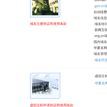
·
gov.c
自动续费
域名信息
·域名转
域名注册协议和使用条款
·新网互
·org
国内域名
华夏名网
域名管理
·
域名托管
·虚拟主
·
华夏名
虚拟主机申请协议和使用条款