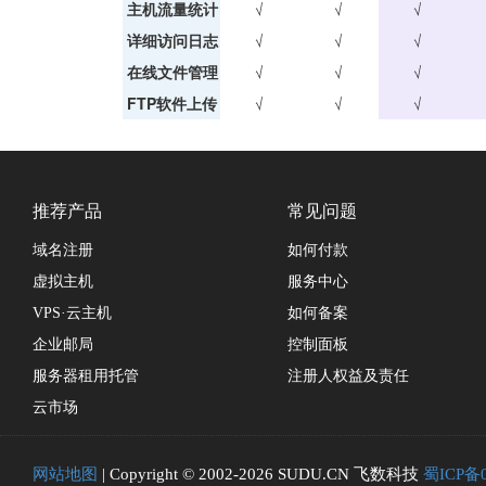
主机流量统计
√
√
√
详细访问日志
√
√
√
在线文件管理
√
√
√
FTP软件上传
√
√
√
推荐产品
常见问题
域名注册
如何付款
虚拟主机
服务中心
VPS·云主机
如何备案
企业邮局
控制面板
服务器租用托管
注册人权益及责任
云市场
网站地图
| Copyright © 2002-2026 SUDU.CN 飞数科技
蜀ICP备0