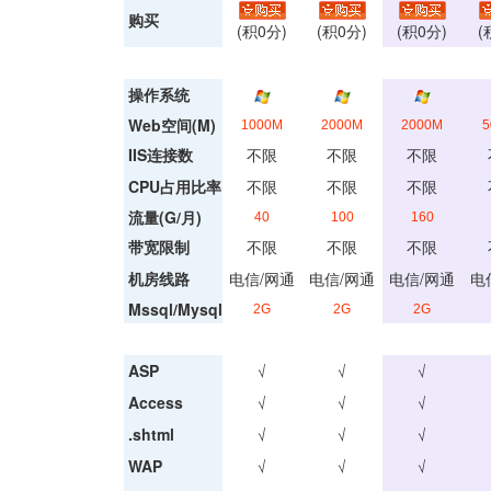
购买
(积0分)
(积0分)
(积0分)
(
操作系统
Web空间(M)
1000M
2000M
2000M
5
IIS连接数
不限
不限
不限
CPU占用比率
不限
不限
不限
流量(G/月)
40
100
160
带宽限制
不限
不限
不限
机房线路
电信/网通
电信/网通
电信/网通
电
Mssql/Mysql
2G
2G
2G
ASP
√
√
√
Access
√
√
√
.shtml
√
√
√
WAP
√
√
√