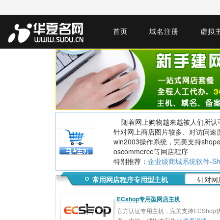
首页
域名注册
虚拟
随着网上购物越来越被人们所认可
针对网上商店图片较多、对访问速
win2003操作系统，完美支持shopex、e
oscommerce等网店程序
特别推荐：
企业级商城系统软件-Sh
常用网店程序专用型主机
针对网
ECshop专用型网店主机
官方认证专用主机，完美支持ECShop