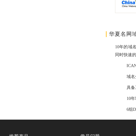
华夏名网
10年的域
同时快速
IC
域名
具备
10
6组