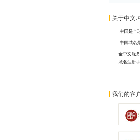
关于中文.
.中国是全
.中国域名
全中文服
域名注册
我们的客