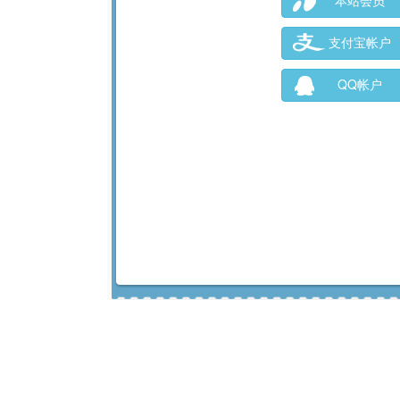
本站会员
支付宝帐户
QQ帐户