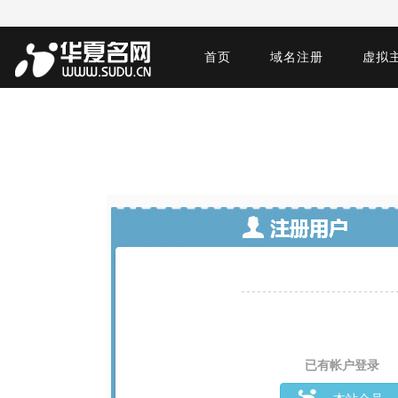
首页
域名注册
虚拟
已有帐户登录