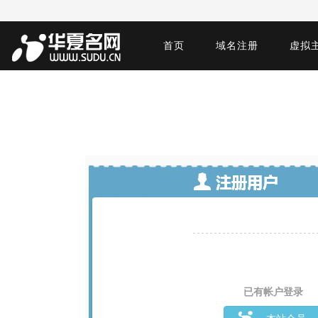
首页
域名注册
虚拟
已有帐户登录