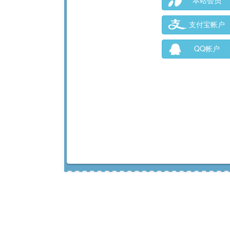
本站会员
支付宝帐户
QQ帐户