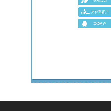
本站会员
支付宝帐户
QQ帐户