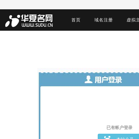
首页
域名注册
虚拟
已有帐户登录