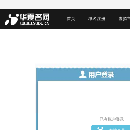
首页
域名注册
虚拟
已有帐户登录