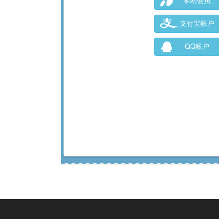
本站会员
支付宝帐户
QQ帐户