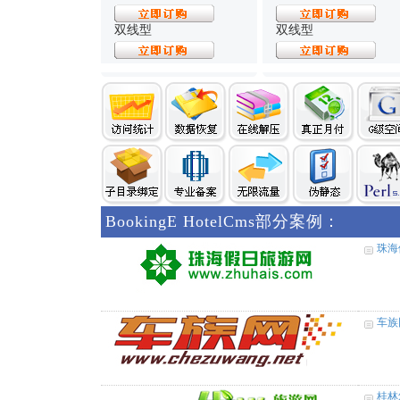
双线型
双线型
BookingE HotelCms部分案例：
珠海
车族
桂林