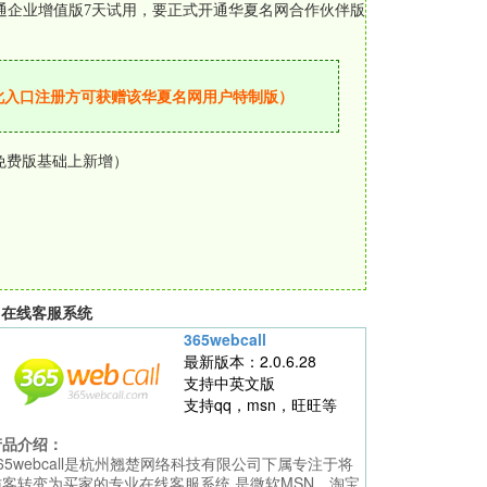
认开通企业增值版7天试用，要正式开通华夏名网合作伙伴版
此入口注册方可获赠该华夏名网用户特制版）
享标准免费版基础上新增）
在线客服系统
365webcall
最新版本：2.0.6.28
支持中英文版
支持qq，msn，旺旺等
产品介绍：
65webcall是杭州翘楚网络科技有限公司下属专注于将
访客转变为买家的专业在线客服系统,是微软MSN、淘宝