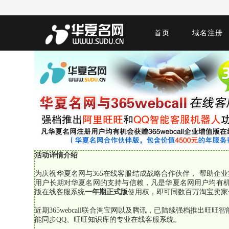
首页
域名注册
活动详情介绍
为庆祝华夏名网与365在线客服结成战略合作伙伴， 帮助企
用户长期对华夏名网的支持与信赖，凡是华夏名网用户均有机会获得
版在线客服系统
一年期正式版
使用权，即可同数百万淘宝卖家一起
近期365webcall联合淘宝网以及腾讯，已陆续强档推出旺旺智能
能同步QQ、旺旺知识库的专业在线客服系统。