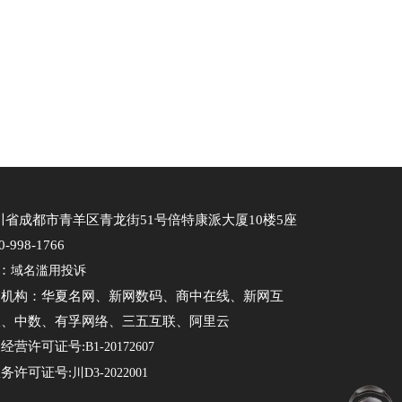
省成都市青羊区青龙街51号倍特康派大厦10楼5座
998-1766
：
域名滥用投诉
务机构：华夏名网、新网数码、商中在线、新网互
联、中数、有孚网络、三五互联、阿里云
经营许可证号:
B1-20172607
务许可证号:
川D3-2022001