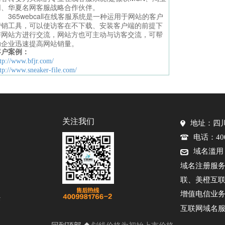
网、华夏名网客服战略合作伙伴。
365webcall在线客服系统是一种运用于网站的客户
营销工具，可以使访客在不下载、安装客户端的前提下
与网站方进行交流，网站方也可主动与访客交流，可帮
助企业迅速提高网站销量。
客户案例：
ttp://www.bfjr.com/
tp://www.sneaker-file.com/
关注我们
地址：四川
电话：400-
域名滥用
域名注册服
联、美橙互
增值电信业务
任
互联网域名服
回到顶部
划线价格为初始上市价格