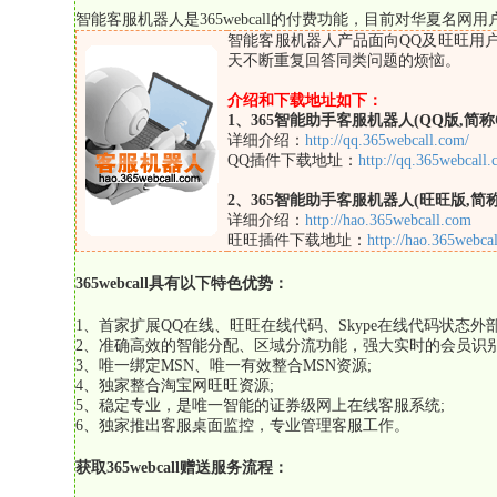
智能客服机器人是365webcall的付费功能，目前对华夏名网用
智能客服机器人产品面向QQ及旺旺用
天不断重复回答同类问题的烦恼。
介绍和下载地址如下：
1、365智能助手客服机器人(QQ版,简
详细介绍：
http://qq.365webcall.com/
QQ插件下载地址：
http://qq.365webcal
2、365智能助手客服机器人(旺旺版,简
详细介绍：
http://hao.365webcall.com
旺旺插件下载地址：
http://hao.365webca
365webcall具有以下特色优势：
1、首家扩展QQ在线、旺旺在线代码、Skype在线代码状态外部
2、准确高效的智能分配、区域分流功能，强大实时的会员识别
3、唯一绑定MSN、唯一有效整合MSN资源;
4、独家整合淘宝网旺旺资源;
5、稳定专业，是唯一智能的证券级网上在线客服系统;
6、独家推出客服桌面监控，专业管理客服工作。
获取365webcall赠送服务流程：