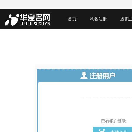
首页
域名注册
虚拟
已有帐户登录