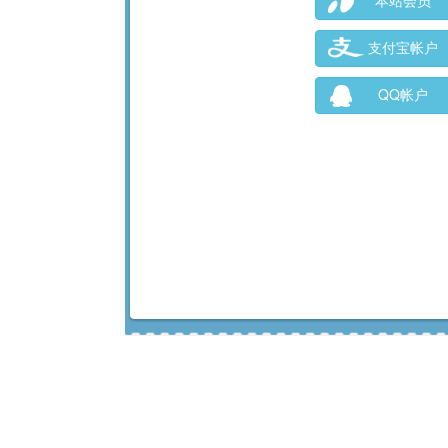
本站会员
支付宝帐户
QQ帐户