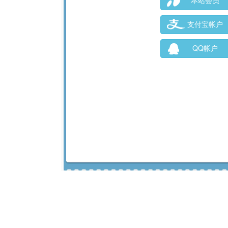
本站会员
支付宝帐户
QQ帐户