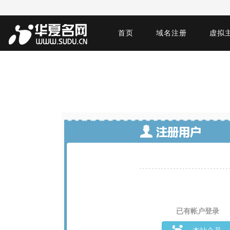
首页
域名注册
虚拟
已有帐户登录