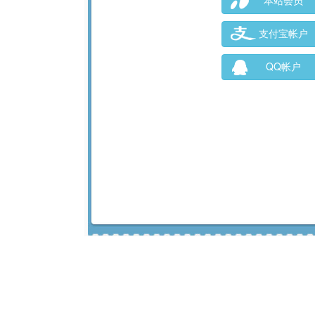
本站会员
支付宝帐户
QQ帐户