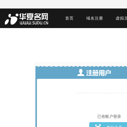
首页
域名注册
虚拟
已有帐户登录