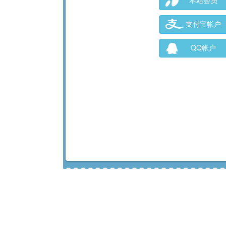
本站会员
支付宝帐户
QQ帐户