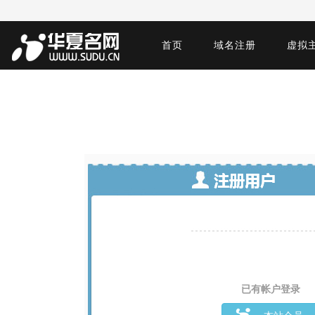
首页
域名注册
虚拟
已有帐户登录