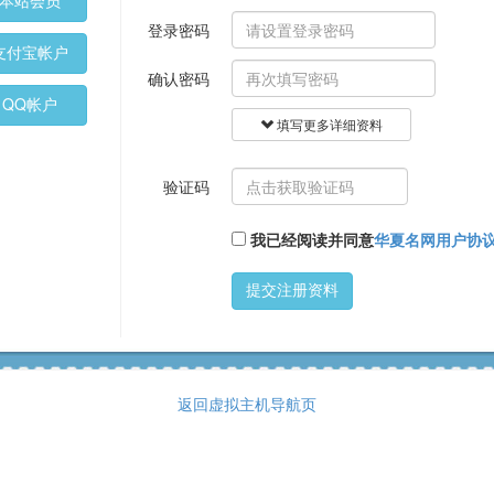
本站会员
登录密码
支付宝帐户
确认密码
QQ帐户
填写更多详细资料
验证码
我已经阅读并同意
华夏名网用户协
提交注册资料
返回虚拟主机导航页