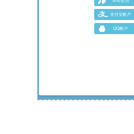
本站会员
支付宝帐户
QQ帐户