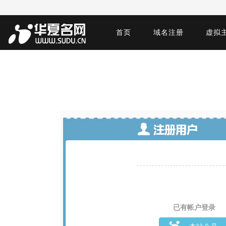
首页
域名注册
虚拟
已有帐户登录