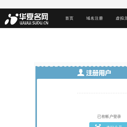
首页
域名注册
虚拟
已有帐户登录