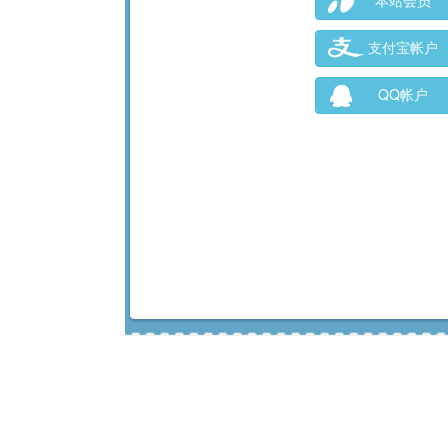
本站会员
支付宝帐户
QQ帐户