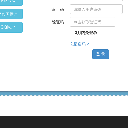
本站会员
密 码
支付宝帐户
验证码
QQ帐户
3月内免登录
忘记密码？