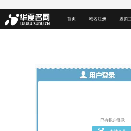
首页
域名注册
虚拟
已有帐户登录