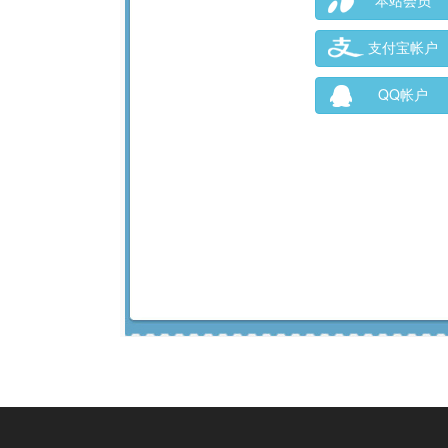
本站会员
支付宝帐户
QQ帐户