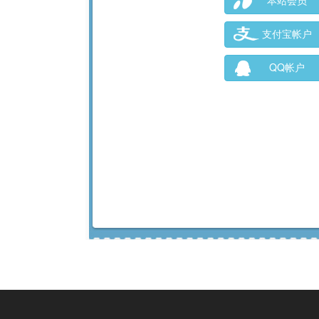
本站会员
支付宝帐户
QQ帐户