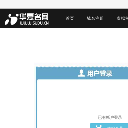
首页
域名注册
虚拟
已有帐户登录