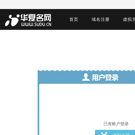
首页
域名注册
虚拟
已有帐户登录