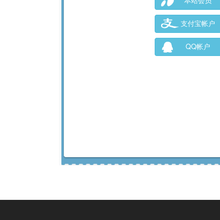
本站会员
支付宝帐户
QQ帐户