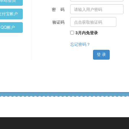
本站会员
密 码
支付宝帐户
验证码
QQ帐户
3月内免登录
忘记密码？