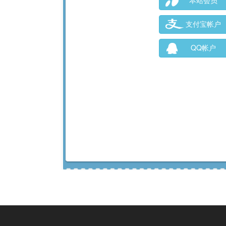
本站会员
支付宝帐户
QQ帐户