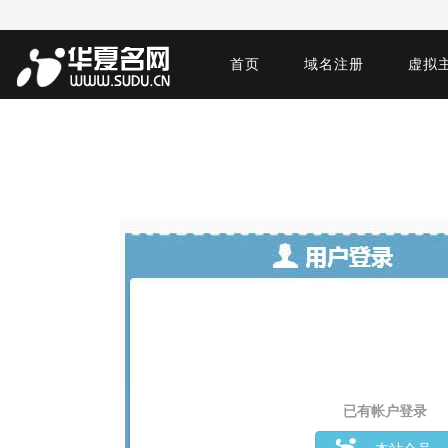
首页
域名注册
虚拟
已有帐户登录