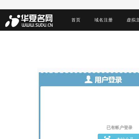
首页
域名注册
虚拟
已有帐户登录