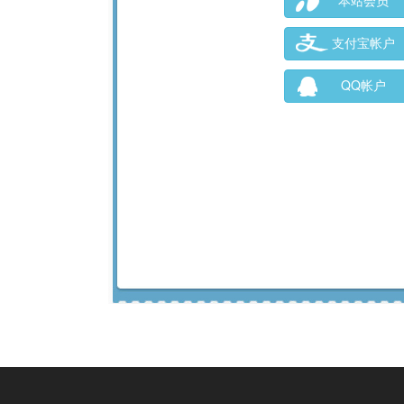
本站会员
支付宝帐户
QQ帐户