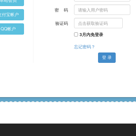
本站会员
密 码
支付宝帐户
验证码
QQ帐户
3月内免登录
忘记密码？