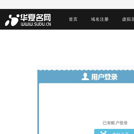
首页
域名注册
虚拟
已有帐户登录