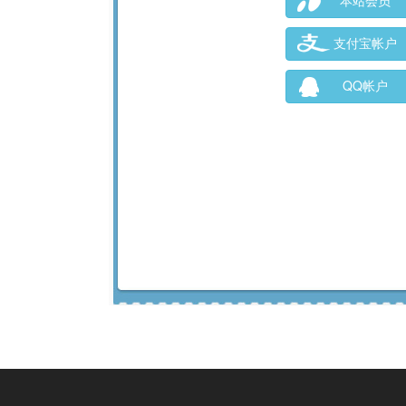
本站会员
支付宝帐户
QQ帐户