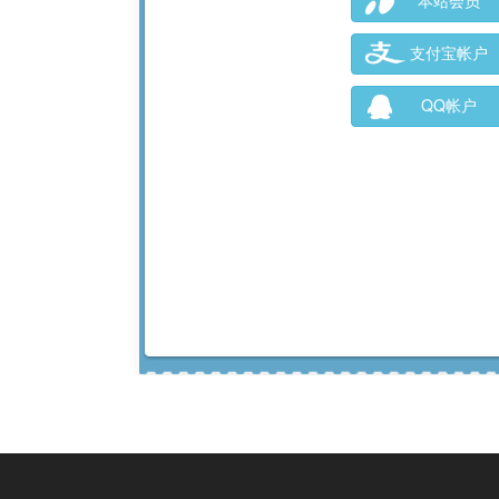
本站会员
支付宝帐户
QQ帐户