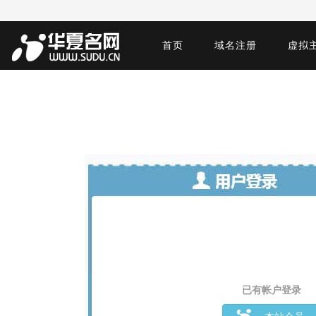
首页
域名注册
虚拟
已有帐户登录